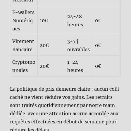
E-wallets
24-48
Numériq
10€
0€
heures
ues
Virement
3-7 j
20€
0€
Bancaire
ouvrables
Cryptomo
1-24
20€
0€
nnaies
heures
La politique de prix demeure claire : aucun coût
caché ne vient réduire vos gains. Les retraits
sont traités quotidiennement par notre team
dédiée, avec une attention accrue accordée aux
requêtes effectuées en début de semaine pour
réduire les délais.