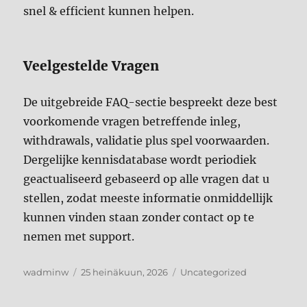
snel & efficient kunnen helpen.
Veelgestelde Vragen
De uitgebreide FAQ-sectie bespreekt deze best
voorkomende vragen betreffende inleg,
withdrawals, validatie plus spel voorwaarden.
Dergelijke kennisdatabase wordt periodiek
geactualiseerd gebaseerd op alle vragen dat u
stellen, zodat meeste informatie onmiddellijk
kunnen vinden staan zonder contact op te
nemen met support.
Kirjoittaja
Julkaistu
Kategoriat
wadminw
25 heinäkuun, 2026
Uncategorized