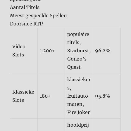
Aantal Titels
Meest gespeelde Spellen
Doorsnee RTP
populaire
titels,
Video
1.200+
Starburst,
96.2%
Slots
Gonzo’s
Quest
klassieker
s,
Klassieke
180+
fruitauto
95.8%
Slots
maten,
Fire Joker
hoofdprij