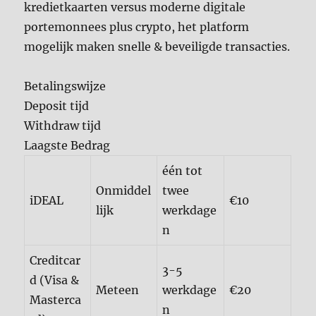
kredietkaarten versus moderne digitale
portemonnees plus crypto, het platform
mogelijk maken snelle & beveiligde transacties.
Betalingswijze
Deposit tijd
Withdraw tijd
Laagste Bedrag
één tot
Onmiddel
twee
iDEAL
€10
lijk
werkdage
n
Creditcar
3-5
d (Visa &
Meteen
werkdage
€20
Masterca
n