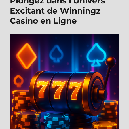
Plongez dans l’Univers
Excitant de Winningz
Casino en Ligne