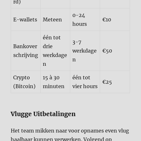
rd)
0-24
E-wallets
Meteen
€10
hours
één tot
3-7
Bankover
drie
werkdage
€50
schrijving
werkdage
n
n
Crypto
15 à 30
één tot
€25
(Bitcoin)
minuten
vier hours
Vlugge Uitbetalingen
Het team mikken naar voor opnames even vlug
haalbaar kunnen verwerken. Volgend op