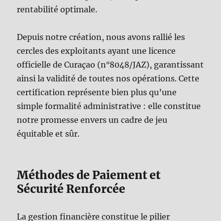
rentabilité optimale.
Depuis notre création, nous avons rallié les
cercles des exploitants ayant une licence
officielle de Curaçao (n°8048/JAZ), garantissant
ainsi la validité de toutes nos opérations. Cette
certification représente bien plus qu’une
simple formalité administrative : elle constitue
notre promesse envers un cadre de jeu
équitable et sûr.
Méthodes de Paiement et
Sécurité Renforcée
La gestion financière constitue le pilier