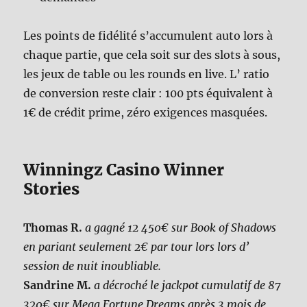
Les points de fidélité s’accumulent auto lors à
chaque partie, que cela soit sur des slots à sous,
les jeux de table ou les rounds en live. L’ ratio
de conversion reste clair : 100 pts équivalent à
1€ de crédit prime, zéro exigences masquées.
Winningz Casino Winner
Stories
Thomas R.
a gagné 12 450€ sur Book of Shadows
en pariant seulement 2€ par tour lors lors d’
session de nuit inoubliable.
Sandrine M.
a décroché le jackpot cumulatif de 87
320€ sur Mega Fortune Dreams après 3 mois de