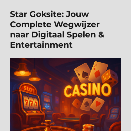
Star Goksite: Jouw
Complete Wegwijzer
naar Digitaal Spelen &
Entertainment