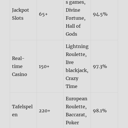
s games,
Jackpot
Divine
65+
94.5%
Slots
Fortune,
Hall of
Gods
Lightning
Roulette,
Real-
live
time
150+
97.3%
blackjack,
Casino
Crazy
Time
European
Tafelspel
Roulette,
220+
98.1%
en
Baccarat,
Poker