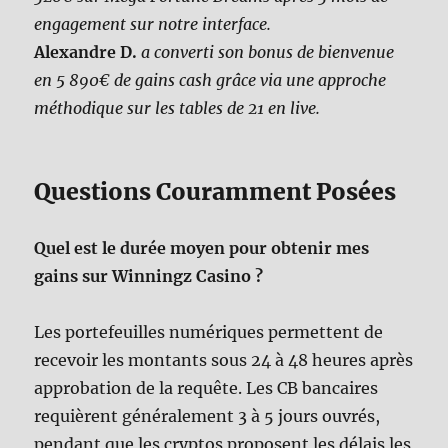
engagement sur notre interface.
Alexandre D.
a converti son bonus de bienvenue
en 5 890€ de gains cash grâce via une approche
méthodique sur les tables de 21 en live.
Questions Couramment Posées
Quel est le durée moyen pour obtenir mes
gains sur Winningz Casino ?
Les portefeuilles numériques permettent de
recevoir les montants sous 24 à 48 heures après
approbation de la requête. Les CB bancaires
requièrent généralement 3 à 5 jours ouvrés,
pendant que les cryptos proposent les délais les