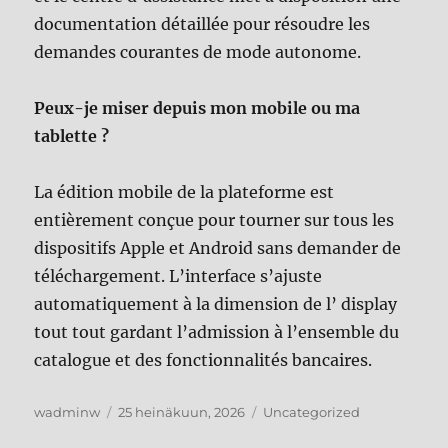
documentation détaillée pour résoudre les
demandes courantes de mode autonome.
Peux-je miser depuis mon mobile ou ma
tablette ?
La édition mobile de la plateforme est
entièrement conçue pour tourner sur tous les
dispositifs Apple et Android sans demander de
téléchargement. L’interface s’ajuste
automatiquement à la dimension de l’ display
tout tout gardant l’admission à l’ensemble du
catalogue et des fonctionnalités bancaires.
Kirjoittaja
Julkaistu
Kategoriat
wadminw
25 heinäkuun, 2026
Uncategorized