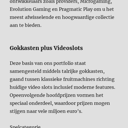
ontwikkelaars zoals providers, Microgaming,
Evolution Gaming en Pragmatic Play om u het
meest afwisselende en hoogwaardige collectie
aan te bieden.
Gokkasten plus Videoslots
Deze basis van ons portfolio staat
samengesteld middels talrijke gokkasten,
gaand tussen klassieke fruitmachines richting
huidige video slots inclusief moderne features.
Opeenvolgende hoofdprijzen vormen het
speciaal onderdeel, waardoor prijzen mogen
stijgen naar vele miljoen euro’s.
Spelcategorie