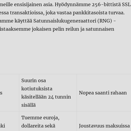
 meille ensisijainen asia. Hyödynnämme 256-bittistä SS
essa transaktioissa, joka vastaa pankkitasoista turvaa.
stamme käyttää Satunnaislukugeneraattori (RNG) -
istaaksemme jokaisen pelin reilun ja satunnaisen
Suurin osa
kotiutuksista
s
Nopea saanti rahaan
käsitellään 24 tunnin
sisällä
Tuemme euroja,
ki
dollareita sekä
Joustavuus maksuissa