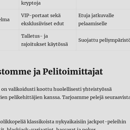
kryptoja
VIP-portaat sekä
Etuja jatkuvalle
elma
eksklusiiviset edut
pelaamiselle
Talletus- ja
Suojattu peliympärist
rajoitukset käytössä
stomme ja Pelitoimittajat
on valikoidusti koottu huolellisesti yhteistyössä
ien pelikehittäjien kanssa. Tarjoamme pelejä seuraavist
olikkopeliä klassikoista nykyaikaisiin jackpot-peleihin
it, blackjack-variaatiot, baccarat ja poker