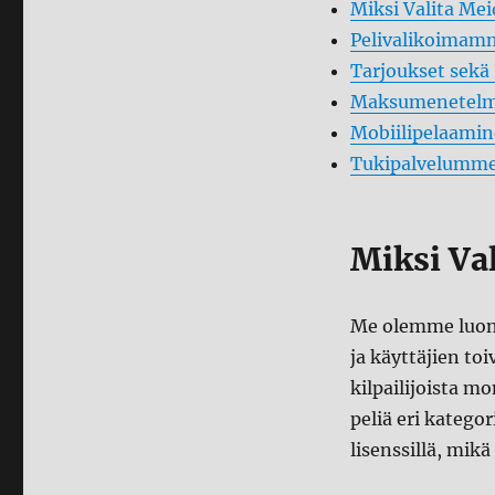
Miksi Valita Mei
Pelivalikoimamm
Tarjoukset sekä
Maksumenetelmä
Mobiilipelaamin
Tukipalvelumme 
Miksi Val
Me olemme luo
ja käyttäjien t
kilpailijoista mo
peliä eri kateg
lisenssillä, mik