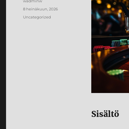
Kirjoittaja
wadminw
Julkaistu
8 heinäkuun, 2026
Kategoriat
Uncategorized
Sisältö