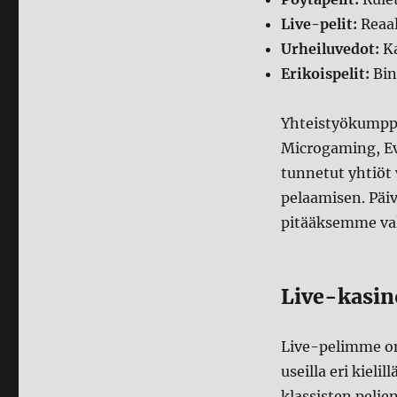
Live-pelit:
Reaal
Urheiluvedot:
Ka
Erikoispelit:
Bin
Yhteistyökumpp
Microgaming, Ev
tunnetut yhtiöt
pelaamisen. Päiv
pitääksemme val
Live-kasi
Live-pelimme on
useilla eri kiel
klassisten pelie