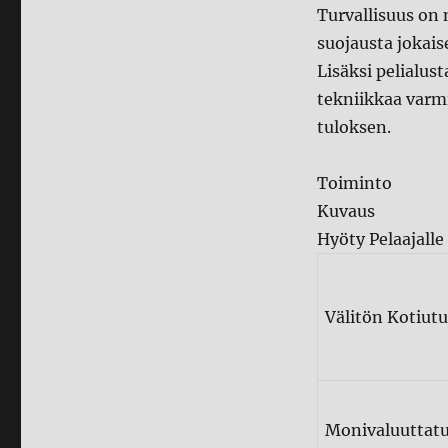
Turvallisuus on
suojausta jokais
Lisäksi pelialu
tekniikkaa varm
tuloksen.
Toiminto
Kuvaus
Hyöty Pelaajalle
Välitön Kotiutu
Monivaluuttatu