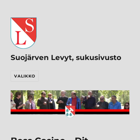
Suojärven Levyt, sukusivusto
VALIKKO