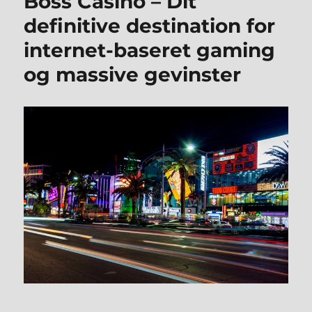
Boss Casino – Dit
definitive destination for
internet-baseret gaming
og massive gevinster