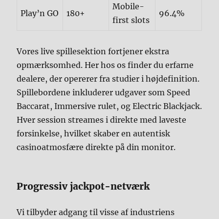
Mobile-
Play’n GO
180+
96.4%
first slots
Vores live spillesektion fortjener ekstra
opmærksomhed. Her hos os finder du erfarne
dealere, der opererer fra studier i højdefinition.
Spillebordene inkluderer udgaver som Speed
Baccarat, Immersive rulet, og Electric Blackjack.
Hver session streames i direkte med laveste
forsinkelse, hvilket skaber en autentisk
casinoatmosfære direkte på din monitor.
Progressiv jackpot-netværk
Vi tilbyder adgang til visse af industriens