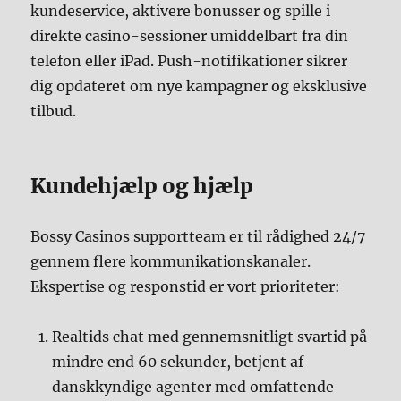
kundeservice, aktivere bonusser og spille i
direkte casino-sessioner umiddelbart fra din
telefon eller iPad. Push-notifikationer sikrer
dig opdateret om nye kampagner og eksklusive
tilbud.
Kundehjælp og hjælp
Bossy Casinos supportteam er til rådighed 24/7
gennem flere kommunikationskanaler.
Ekspertise og responstid er vort prioriteter:
Realtids chat med gennemsnitligt svartid på
mindre end 60 sekunder, betjent af
danskkyndige agenter med omfattende