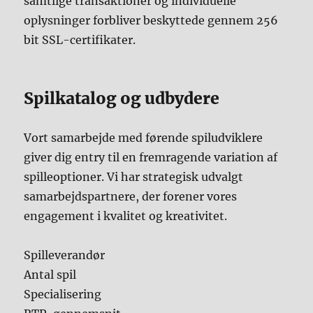
samtlige transaktioner og individuelle
oplysninger forbliver beskyttede gennem 256
bit SSL-certifikater.
Spilkatalog og udbydere
Vort samarbejde med førende spiludviklere
giver dig entry til en fremragende variation af
spilleoptioner. Vi har strategisk udvalgt
samarbejdspartnere, der forener vores
engagement i kvalitet og kreativitet.
Spilleverandør
Antal spil
Specialisering