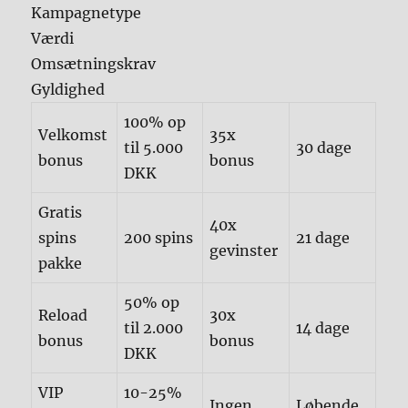
Kampagnetype
Værdi
Omsætningskrav
Gyldighed
100% op
Velkomst
35x
til 5.000
30 dage
bonus
bonus
DKK
Gratis
40x
spins
200 spins
21 dage
gevinster
pakke
50% op
Reload
30x
til 2.000
14 dage
bonus
bonus
DKK
VIP
10-25%
Ingen
Løbende