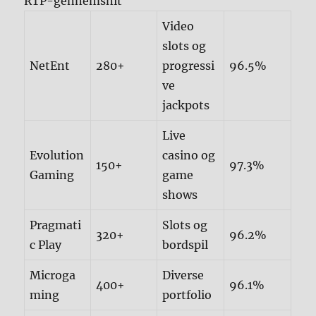
RTP-gennemsnit
Video
slots og
NetEnt
280+
progressi
96.5%
ve
jackpots
Live
Evolution
casino og
150+
97.3%
Gaming
game
shows
Pragmati
Slots og
320+
96.2%
c Play
bordspil
Microga
Diverse
400+
96.1%
ming
portfolio