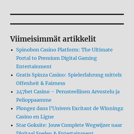
Viimeisimmät artikkelit
Spinobon Casino Platform: The Ultimate
Portal to Premium Digital Gaming
Entertainment
Gratis Spinza Casino: Spielerfahrung mittels
Offenheit & Fairness
247bet Casino – Perusteellinen Arvostelu ja
Pelioppaamme
Plongez dans l’Univers Excitant de Winningz
Casino en Ligne
Star Goksite: Jouw Complete Wegwijzer naar
Digitaal Spelen & Entertainment