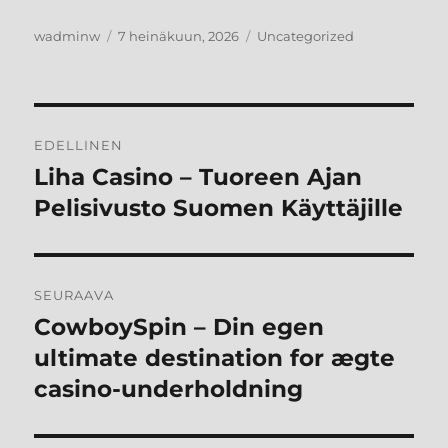
Kirjoittaja
Julkaistu
Kategoriat
wadminw
7 heinäkuun, 2026
Uncategorized
Artikkelien
EDELLINEN
selaus
Liha Casino – Tuoreen Ajan
Edellinen
artikkeli:
Pelisivusto Suomen Käyttäjille
SEURAAVA
CowboySpin – Din egen
Seuraava
artikkeli:
ultimate destination for ægte
casino-underholdning