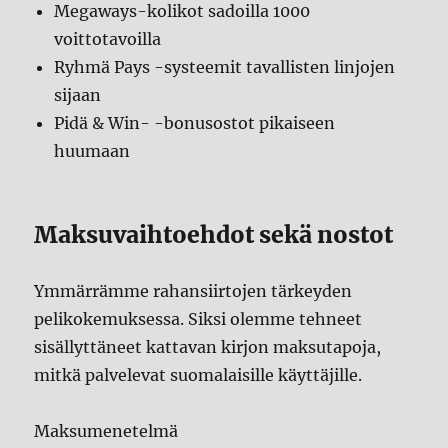
Megaways-kolikot sadoilla 1000
voittotavoilla
Ryhmä Pays -systeemit tavallisten linjojen
sijaan
Pidä & Win- -bonusostot pikaiseen
huumaan
Maksuvaihtoehdot sekä nostot
Ymmärrämme rahansiirtojen tärkeyden
pelikokemuksessa. Siksi olemme tehneet
sisällyttäneet kattavan kirjon maksutapoja,
mitkä palvelevat suomalaisille käyttäjille.
Maksumenetelmä