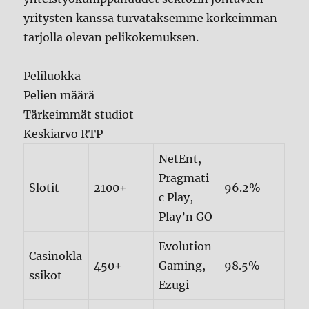
yritysten kanssa turvataksemme korkeimman
tarjolla olevan pelikokemuksen.
Peliluokka
Pelien määrä
Tärkeimmät studiot
Keskiarvo RTP
NetEnt,
Pragmati
Slotit
2100+
96.2%
c Play,
Play’n GO
Evolution
Casinokla
450+
Gaming,
98.5%
ssikot
Ezugi