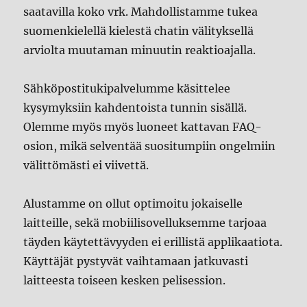
saatavilla koko vrk. Mahdollistamme tukea
suomenkielellä kielestä chatin välityksellä
arviolta muutaman minuutin reaktioajalla.
Sähköpostitukipalvelumme käsittelee
kysymyksiin kahdentoista tunnin sisällä.
Olemme myös myös luoneet kattavan FAQ-
osion, mikä selventää suositumpiin ongelmiin
välittömästi ei viivettä.
Alustamme on ollut optimoitu jokaiselle
laitteille, sekä mobiilisovelluksemme tarjoaa
täyden käytettävyyden ei erillistä applikaatiota.
Käyttäjät pystyvät vaihtamaan jatkuvasti
laitteesta toiseen kesken pelisession.